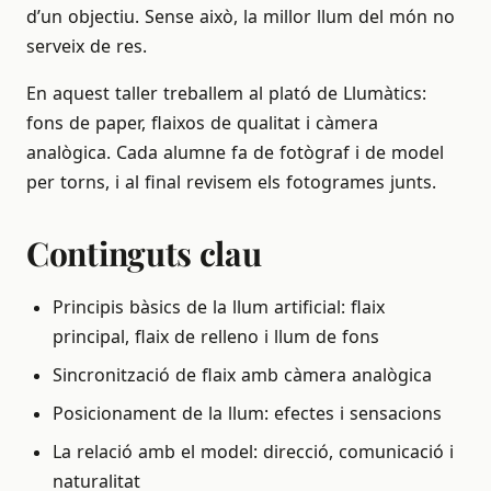
d’un objectiu. Sense això, la millor llum del món no
serveix de res.
En aquest taller treballem al plató de Llumàtics:
fons de paper, flaixos de qualitat i càmera
analògica. Cada alumne fa de fotògraf i de model
per torns, i al final revisem els fotogrames junts.
Continguts clau
Principis bàsics de la llum artificial: flaix
principal, flaix de relleno i llum de fons
Sincronització de flaix amb càmera analògica
Posicionament de la llum: efectes i sensacions
La relació amb el model: direcció, comunicació i
naturalitat