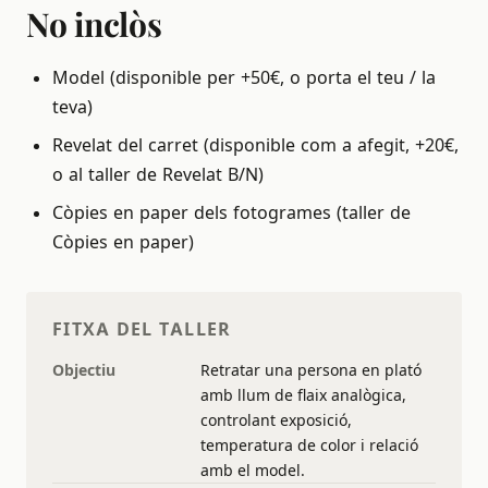
No inclòs
Model (disponible per +50€, o porta el teu / la
teva)
Revelat del carret (disponible com a afegit, +20€,
o al taller de Revelat B/N)
Còpies en paper dels fotogrames (taller de
Còpies en paper)
FITXA DEL TALLER
Objectiu
Retratar una persona en plató
amb llum de flaix analògica,
controlant exposició,
temperatura de color i relació
amb el model.