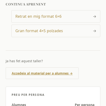
CONTINUA APRENENT
Retrat en mig format 6×6
→
Gran format 4×5 polzades
→
Ja has fet aquest taller?
Accedeix al material per a alumnes →
PREU PER PERSONA
Alumnes
Per persona